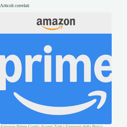
Articoli correlati
Amazon Prime Gratis: Scopri Tutti i Vantaggi della Prova