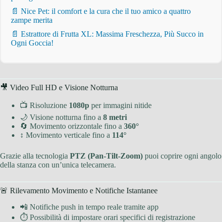
📄 Nice Pet: il comfort e la cura che il tuo amico a quattro
zampe merita
📄 Estrattore di Frutta XL: Massima Freschezza, Più Succo in
Ogni Goccia!
🎥 Video Full HD e Visione Notturna
📺 Risoluzione
1080p
per immagini nitide
🌙 Visione notturna fino a
8 metri
🔄 Movimento orizzontale fino a
360°
↕ Movimento verticale fino a
114°
Grazie alla tecnologia
PTZ (Pan-Tilt-Zoom)
puoi coprire ogni angolo
della stanza con un’unica telecamera.
🚨 Rilevamento Movimento e Notifiche Istantanee
📲 Notifiche push in tempo reale tramite app
⏱ Possibilità di impostare orari specifici di registrazione