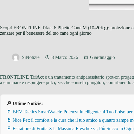
Scopri FRONTLINE Triact 6 Pipette Cane M (10-20Kg): protezione com
zanzare per il benessere del tuo cane ogni giorno
SiNotizie
8 Marzo 2026
Giardinaggio
FRONTLINE TriAct
è un trattamento antiparassitario spot-on progett
a eliminare e respingere pulci, zecche e insetti pungitori, contribuendo a
🔎 Ultime Notizie:
📄 BRV Tactics SmartWatch: Potenza Intelligente al Tuo Polso per
📄 Nice Pet: il comfort e la cura che il tuo amico a quattro zampe m
📄 Estrattore di Frutta XL: Massima Freschezza, Più Succo in Ogn