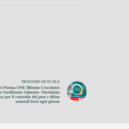
PROSSIMO
ARTICOLO
ri Purina ONE Bifensis Crocchette
o Sterilizzato Salmone: Nutrizione
a per il controllo del peso e difese
naturali forti ogni giorno