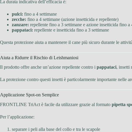
La durata indicativa dell’efficacia è:
pulci:
fino a 4 settimane
zecche:
fino a 4 settimane (azione insetticida e repellente)
zanzare:
repellente fino a 3 settimane e azione insetticida fino a
pappataci:
repellente e insetticida fino a 3 settimane
Questa protezione aiuta a mantenere il cane più sicuro durante le attività
Aiuta a Ridurre il Rischio di Leishmaniosi
Il prodotto offre anche un’azione repellente contro i
pappataci
, insett
La protezione contro questi insetti è particolarmente importante nelle ar
Applicazione Spot-on Semplice
FRONTLINE TriAct è facile da utilizzare grazie al formato
pipetta sp
Per l’applicazione:
separare i peli alla base del collo e tra le scapole