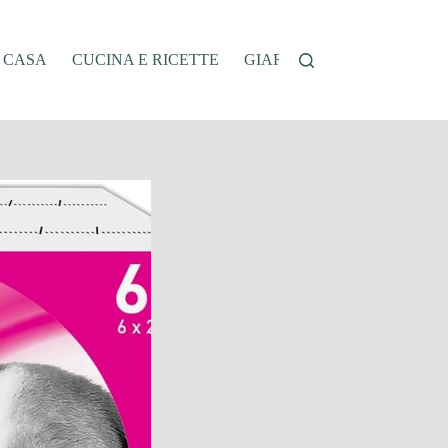
A CASA
CUCINA E RICETTE
GIARDINAGGIO
OFFER