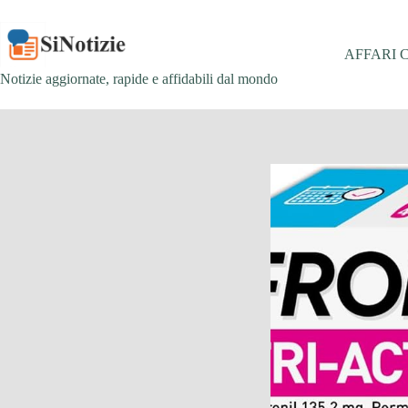
Salta
al
contenuto
AFFARI 
Notizie aggiornate, rapide e affidabili dal mondo