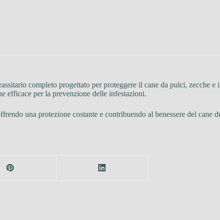
assitario completo progettato per proteggere il cane da pulci, zecche e i
ne efficace per la prevenzione delle infestazioni.
offrendo una protezione costante e contribuendo al benessere del cane du