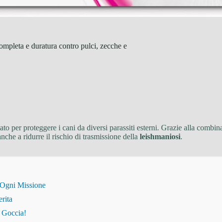
pleta e duratura contro pulci, zecche e
ato per proteggere i cani da diversi parassiti esterni. Grazie alla combina
nche a ridurre il rischio di trasmissione della
leishmaniosi
.
 Ogni Missione
erita
i Goccia!