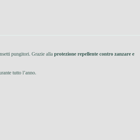
nsetti pungitori. Grazie alla
protezione repellente contro zanzare e
rante tutto l’anno.