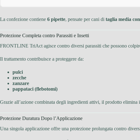
La confezione contiene
6 pipette
, pensate per cani di
taglia media con
Protezione Completa contro Parassiti e Insetti
FRONTLINE TriAct agisce contro diversi parassiti che possono colpire 
Il trattamento contribuisce a proteggere da:
pulci
zecche
zanzare
pappataci (flebotomi)
Grazie all’azione combinata degli ingredienti attivi, il prodotto elimina i 
Protezione Duratura Dopo l’Applicazione
Una singola applicazione offre una protezione prolungata contro diversi 