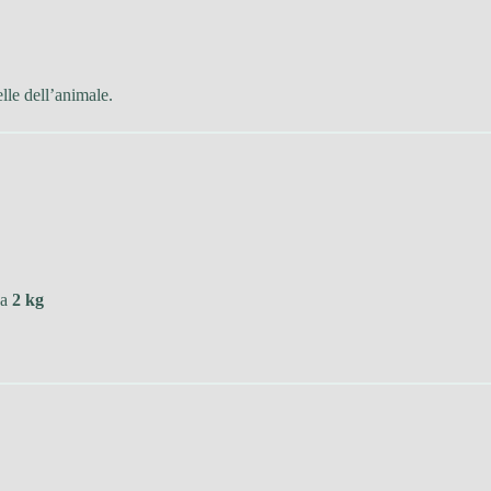
lle dell’animale.
 a
2 kg