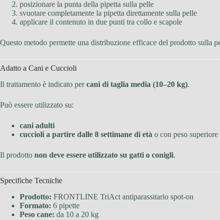
posizionare la punta della pipetta sulla pelle
svuotare completamente la pipetta direttamente sulla pelle
applicare il contenuto in due punti tra collo e scapole
Questo metodo permette una distribuzione efficace del prodotto sulla pe
Adatto a Cani e Cuccioli
Il trattamento è indicato per
cani di taglia media (10–20 kg)
.
Può essere utilizzato su:
cani adulti
cuccioli a partire dalle 8 settimane di età
o con peso superiore
Il prodotto
non deve essere utilizzato su gatti o conigli
.
Specifiche Tecniche
Prodotto:
FRONTLINE TriAct antiparassitario spot-on
Formato:
6 pipette
Peso cane:
da 10 a 20 kg