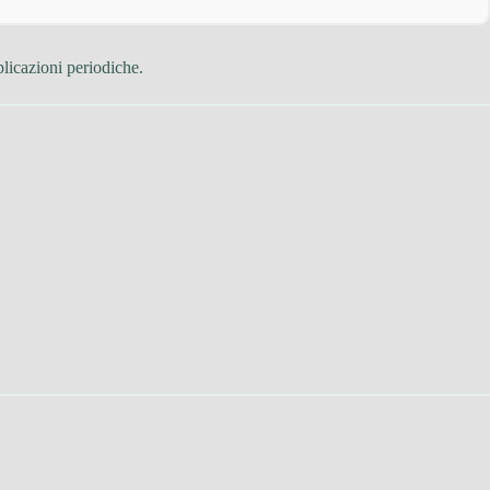
plicazioni periodiche.