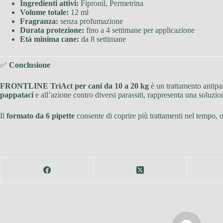
Ingredienti attivi:
Fipronil, Permetrina
Volume totale:
12 ml
Fragranza:
senza profumazione
Durata protezione:
fino a 4 settimane per applicazione
Età minima cane:
da 8 settimane
✅
Conclusione
FRONTLINE TriAct per cani da 10 a 20 kg
è un trattamento antipar
pappataci
e all’azione contro diversi parassiti, rappresenta una soluzio
Il
formato da 6 pipette
consente di coprire più trattamenti nel tempo, 