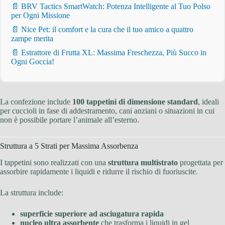
📄 BRV Tactics SmartWatch: Potenza Intelligente al Tuo Polso
per Ogni Missione
📄 Nice Pet: il comfort e la cura che il tuo amico a quattro
zampe merita
📄 Estrattore di Frutta XL: Massima Freschezza, Più Succo in
Ogni Goccia!
La confezione include
100 tappetini di dimensione standard
, ideali
per cuccioli in fase di addestramento, cani anziani o situazioni in cui
non è possibile portare l’animale all’esterno.
Struttura a 5 Strati per Massima Assorbenza
I tappetini sono realizzati con una
struttura multistrato
progettata per
assorbire rapidamente i liquidi e ridurre il rischio di fuoriuscite.
La struttura include:
superficie superiore ad asciugatura rapida
nucleo ultra assorbente
che trasforma i liquidi in gel