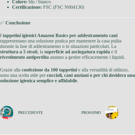
Colore:
blu / bianco
Certificazione:
FSC (FSC N004130)
✅
Conclusione
I
tappetini igienici Amazon Basics per addestramento cani
rappresentano una soluzione pratica per mantenere la casa pulita
durante la fase di addestramento o in situazioni particolari. La
struttura a 5 strati
, la
superficie ad asciugatura rapida
e il
rivestimento antiperdita
aiutano a gestire efficacemente i liquidi.
Grazie alla
confezione da 100 tappetini
e alla versatilità di utilizzo,
sono una scelta utile per
cuccioli, cani anziani o per chi desidera una
soluzione igienica semplice e affidabile
.
PRECEDENTE
PROSSIMO