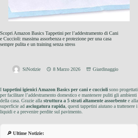
Scopri Amazon Basics Tappetini per l’addestramento di Cani
e Cuccioli: massima assorbenza e protezione per una casa
sempre pulita e un training senza stress
SiNotizie
8 Marzo 2026
Giardinaggio
I
tappetini igienici Amazon Basics per cani e cuccioli
sono progettati
per facilitare l’addestramento domestico e mantenere puliti gli ambienti
della casa. Grazie alla
struttura a 5 strati altamente assorbente
e alla
superficie ad
asciugatura rapida
, questi tappetini aiutano a trattenere i
liquidi e a prevenire perdite sul pavimento.
🔎 Ultime Notizie: