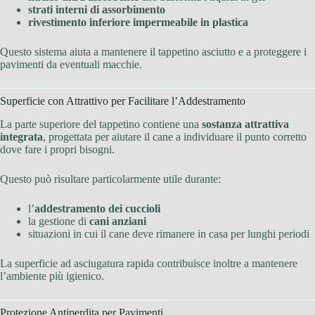
strati interni di assorbimento
rivestimento inferiore impermeabile in plastica
Questo sistema aiuta a mantenere il tappetino asciutto e a proteggere i
pavimenti da eventuali macchie.
Superficie con Attrattivo per Facilitare l’Addestramento
La parte superiore del tappetino contiene una
sostanza attrattiva
integrata
, progettata per aiutare il cane a individuare il punto corretto
dove fare i propri bisogni.
Questo può risultare particolarmente utile durante:
l’
addestramento dei cuccioli
la gestione di
cani anziani
situazioni in cui il cane deve rimanere in casa per lunghi periodi
La superficie ad asciugatura rapida contribuisce inoltre a mantenere
l’ambiente più igienico.
Protezione Antiperdita per Pavimenti