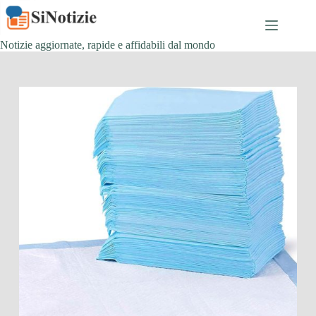
Salta
al
contenuto
Notizie aggiornate, rapide e affidabili dal mondo