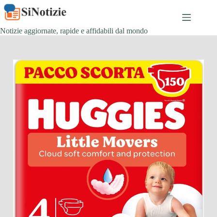
Salta
al
contenuto
Notizie aggiornate, rapide e affidabili dal mondo