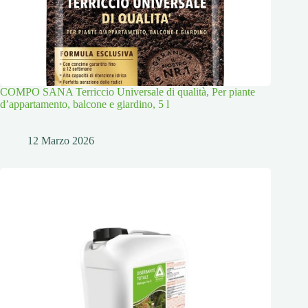
COMPO SANA Terriccio Universale di qualità, Per piante
d’appartamento, balcone e giardino, 5 l
12 Marzo 2026