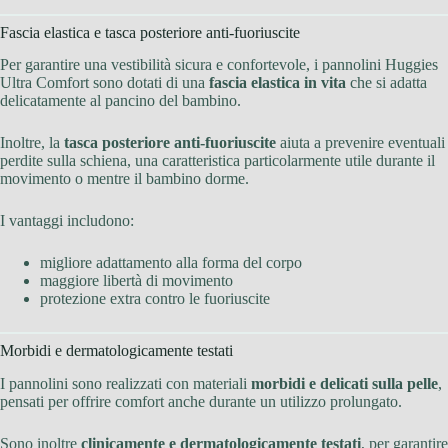
Fascia elastica e tasca posteriore anti-fuoriuscite
Per garantire una vestibilità sicura e confortevole, i pannolini Huggies
Ultra Comfort sono dotati di una
fascia elastica in vita
che si adatta
delicatamente al pancino del bambino.
Inoltre, la
tasca posteriore anti-fuoriuscite
aiuta a prevenire eventuali
perdite sulla schiena, una caratteristica particolarmente utile durante il
movimento o mentre il bambino dorme.
I vantaggi includono:
migliore adattamento alla forma del corpo
maggiore libertà di movimento
protezione extra contro le fuoriuscite
Morbidi e dermatologicamente testati
I pannolini sono realizzati con materiali
morbidi e delicati sulla pelle
,
pensati per offrire comfort anche durante un utilizzo prolungato.
Sono inoltre
clinicamente e dermatologicamente testati
, per garantire