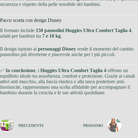
sicurezza e rispetto della pelle sensibile dei bambini.
Pacco scorta con design Disney
Il formato include
150 pannolini Huggies Ultra Comfort Taglia 4
,
adatti per bambini tra
7 e 18 kg
.
Il design ispirato ai
personaggi Disney
rende il momento del cambio
pannolino più divertente e piacevole anche per i più piccoli.
✅
In conclusione
, i
Huggies Ultra Comfort Taglia 4
offrono un
equilibrio ideale tra assorbenza, comfort e protezione. Grazie ai canali
attivi anti mucchio, alla fascia elastica e alla tasca posteriore anti-
fuoriuscite, rappresentano una scelta affidabile per accompagnare il
bambino durante la crescita e le sue attività quotidiane.
PRECEDENTE
PROSSIMO