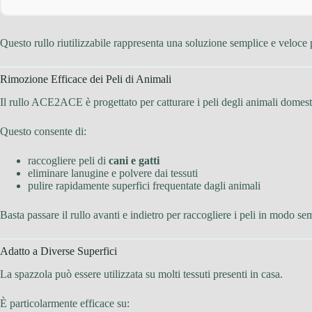
Questo rullo riutilizzabile rappresenta una soluzione semplice e veloce pe
Rimozione Efficace dei Peli di Animali
Il rullo ACE2ACE è progettato per catturare i peli degli animali domest
Questo consente di:
raccogliere peli di
cani e gatti
eliminare lanugine e polvere dai tessuti
pulire rapidamente superfici frequentate dagli animali
Basta passare il rullo avanti e indietro per raccogliere i peli in modo se
Adatto a Diverse Superfici
La spazzola può essere utilizzata su molti tessuti presenti in casa.
È particolarmente efficace su: