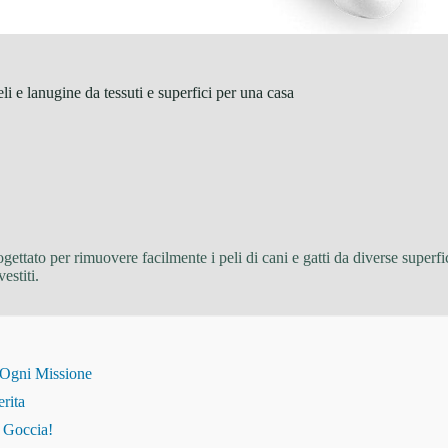
e lanugine da tessuti e superfici per una casa
ettato per rimuovere facilmente i peli di cani e gatti da diverse superfi
estiti.
 Ogni Missione
erita
i Goccia!