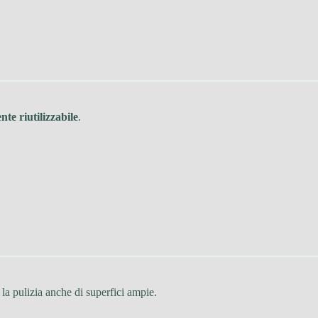
te riutilizzabile
.
o la pulizia anche di superfici ampie.