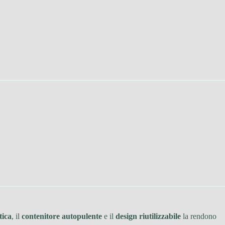
tica
, il
contenitore autopulente
e il
design riutilizzabile
la rendono