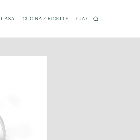
A CASA
CUCINA E RICETTE
GIARDINAGGIO
OFFER