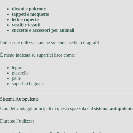
divani e poltrone
tappeti e moquette
letti e coperte
vestiti e tessuti
cuccette e accessori per animali
Può essere utilizzata anche su tende, sedie o tiragraffi.
È meno indicata su superfici lisce come:
legno
piastrelle
pelle
superfici bagnate
Sistema Autopulente
Uno dei vantaggi principali di questa spazzola è il
sistema autopulente
Durante l’utilizzo: