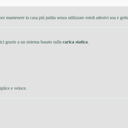
r mantenere la casa più pulita senza utilizzare rotoli adesivi usa e getta
ici grazie a un sistema basato sulla
carica statica
.
mplice e veloce.