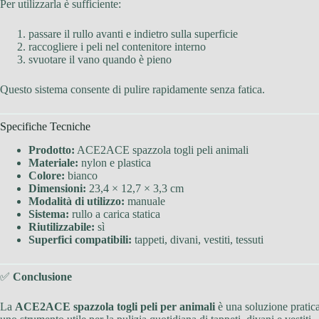
Per utilizzarla è sufficiente:
passare il rullo avanti e indietro sulla superficie
raccogliere i peli nel contenitore interno
svuotare il vano quando è pieno
Questo sistema consente di pulire rapidamente senza fatica.
Specifiche Tecniche
Prodotto:
ACE2ACE spazzola togli peli animali
Materiale:
nylon e plastica
Colore:
bianco
Dimensioni:
23,4 × 12,7 × 3,3 cm
Modalità di utilizzo:
manuale
Sistema:
rullo a carica statica
Riutilizzabile:
sì
Superfici compatibili:
tappeti, divani, vestiti, tessuti
✅
Conclusione
La
ACE2ACE spazzola togli peli per animali
è una soluzione pratica 