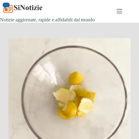
Salta
al
contenuto
Notizie aggiornate, rapide e affidabili dal mondo