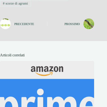
#
scorze di agrumi
PRECEDENTE
PROSSIMO
Articoli correlati