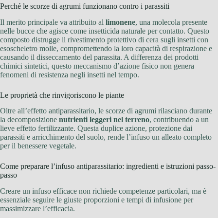
Perché le scorze di agrumi funzionano contro i parassiti
Il merito principale va attribuito al
limonene
, una molecola presente
nelle bucce che agisce come insetticida naturale per contatto. Questo
composto distrugge il rivestimento protettivo di cera sugli insetti con
esoscheletro molle, compromettendo la loro capacità di respirazione e
causando il disseccamento del parassita. A differenza dei prodotti
chimici sintetici, questo meccanismo d’azione fisico non genera
fenomeni di resistenza negli insetti nel tempo.
Le proprietà che rinvigoriscono le piante
Oltre all’effetto antiparassitario, le scorze di agrumi rilasciano durante
la decomposizione
nutrienti leggeri nel terreno
, contribuendo a un
lieve effetto fertilizzante. Questa duplice azione, protezione dai
parassiti e arricchimento del suolo, rende l’infuso un alleato completo
per il benessere vegetale.
Come preparare l’infuso antiparassitario: ingredienti e istruzioni passo-
passo
Creare un infuso efficace non richiede competenze particolari, ma è
essenziale seguire le giuste proporzioni e tempi di infusione per
massimizzare l’efficacia.