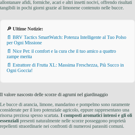
allontanare afidi, formiche, acari e altri insetti nocivi, offrendo risultati
tangibili in pochi giorni grazie al limonene contenuto nelle bucce.
🔎 Ultime Notizie:
📄 BRV Tactics SmartWatch: Potenza Intelligente al Tuo Polso
per Ogni Missione
📄 Nice Pet: il comfort e la cura che il tuo amico a quattro
zampe merita
📄 Estrattore di Frutta XL: Massima Freschezza, Più Succo in
Ogni Goccia!
Il valore nascosto delle scorze di agrumi nel giardinaggio
Le bucce di arancia, limone, mandarino e pompelmo sono raramente
considerate per il loro potenziale agricolo, eppure rappresentano una
risorsa preziosa spesso scartata.
I composti aromatici intensi e gli oli
essenziali
presenti naturalmente nelle scorze posseggono proprietà
repellenti straordinarie nei confronti di numerosi parassiti comuni.