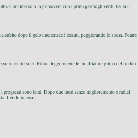
utto. Concima solo in primavera con i primi germogli verdi. Evita il
 subito dopo il gelo intenerisce i tessuti, peggiorando lo stress. Potare
essuto non tessuto. Riduci leggermente le innaffiature prima del freddo
 i progressi sono lenti. Dopo due mesi senza miglioramento e radici
dal freddo intenso.