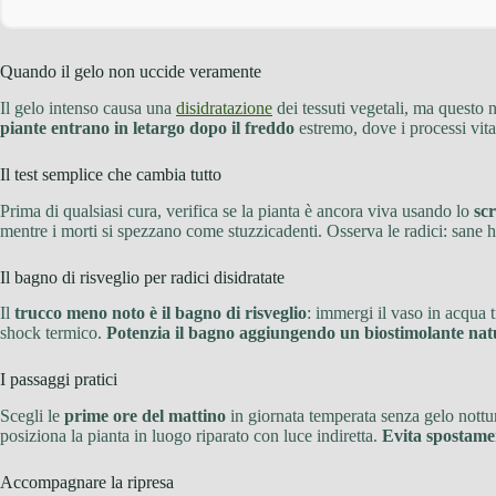
Quando il gelo non uccide veramente
Il gelo intenso causa una
disidratazione
dei tessuti vegetali, ma questo 
piante entrano in letargo dopo il freddo
estremo, dove i processi vita
Il test semplice che cambia tutto
Prima di qualsiasi cura, verifica se la pianta è ancora viva usando lo
scr
mentre i morti si spezzano come stuzzicadenti. Osserva le radici: sane 
Il bagno di risveglio per radici disidratate
Il
trucco meno noto è il bagno di risveglio
: immergi il vaso in acqua 
shock termico.
Potenzia il bagno aggiungendo un biostimolante nat
I passaggi pratici
Scegli le
prime ore del mattino
in giornata temperata senza gelo nottu
posiziona la pianta in luogo riparato con luce indiretta.
Evita spostame
Accompagnare la ripresa