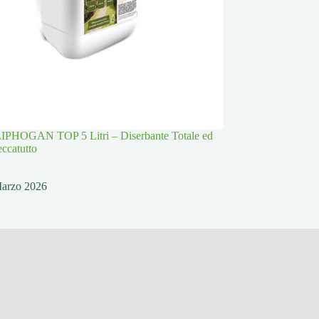
PHOGAN TOP 5 Litri – Diserbante Totale ed
eccatutto
arzo 2026