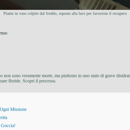
Piante in vaso colpite dal freddo, esposte alla luce per favorirne il recupero
tenso
 non sono veramente morte, ma piuttosto in uno stato di grave disidra
nare floride. Scopri il processo.
 Ogni Missione
erita
i Goccia!