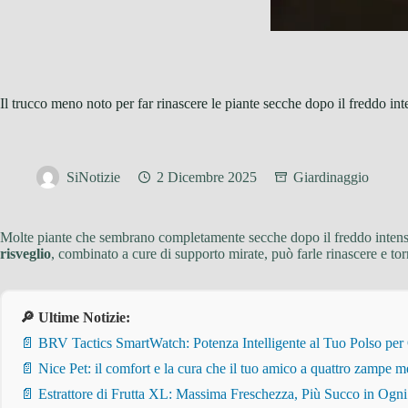
Il trucco meno noto per far rinascere le piante secche dopo il freddo in
SiNotizie
2 Dicembre 2025
Giardinaggio
Molte piante che sembrano completamente secche dopo il freddo intenso
risveglio
, combinato a cure di supporto mirate, può farle rinascere e tor
🔎 Ultime Notizie:
📄 BRV Tactics SmartWatch: Potenza Intelligente al Tuo Polso per
📄 Nice Pet: il comfort e la cura che il tuo amico a quattro zampe m
📄 Estrattore di Frutta XL: Massima Freschezza, Più Succo in Ogn