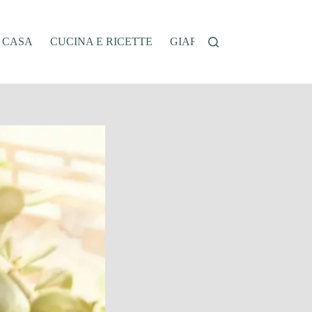
A CASA
CUCINA E RICETTE
GIARDINAGGIO
OFFER