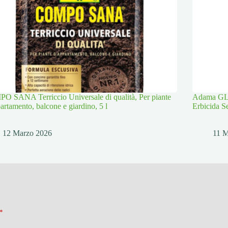
 SANA Terriccio Universale di qualità, Per piante
Adama GLI
artamento, balcone e giardino, 5 l
Erbicida S
12 Marzo 2026
11 M
*