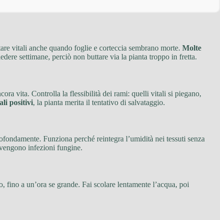
stare vitali anche quando foglie e corteccia sembrano morte.
Molte
dere settimane, perciò non buttare via la pianta troppo in fretta.
ora vita. Controlla la flessibilità dei rami: quelli vitali si piegano,
li positivi
, la pianta merita il tentativo di salvataggio.
profondamente. Funziona perché reintegra l’umidità nei tessuti senza
revengono infezioni fungine.
, fino a un’ora se grande. Fai scolare lentamente l’acqua, poi