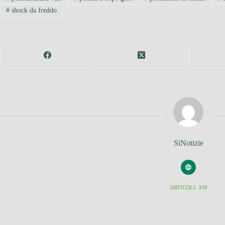
#
shock da freddo
SiNotizie
ARTICOLI: 308