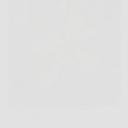
Molti giardinieri spendono soldi in compost e
ammendanti chimici senza sapere che nel loro prato
o orto cresce già una pianta spontanea capace di
rigenerare il suolo in modo naturale e continuo.