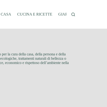
A CASA
CUCINA E RICETTE
GIARDINAGGIO
OFFER
 per la cura della casa, della persona e della
ecologiche, trattamenti naturali di bellezza o
ace, economico e rispettoso dell’ambiente nella