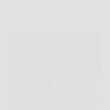
Consigli e Trucchi per la casa
Muffa nella guarnizione della lavatrice: il trucco
definitivo per eliminarla