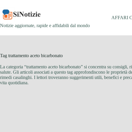
Salta
al
contenuto
AFFARI 
Notizie aggiornate, rapide e affidabili dal mondo
Tag
trattamento aceto bicarbonato
La categoria “trattamento aceto bicarbonato” si concentra su consigli, ri
salute. Gli articoli associati a questo tag approfondiscono le proprietà d
rimedi casalinghi. I lettori troveranno suggerimenti utili, benefici e p
vita quotidiana.