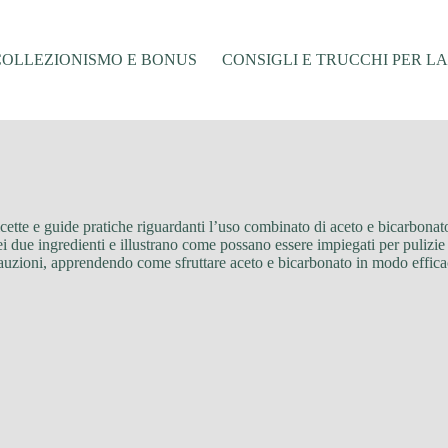
COLLEZIONISMO E BONUS
CONSIGLI E TRUCCHI PER L
cette e guide pratiche riguardanti l’uso combinato di aceto e bicarbonato
ei due ingredienti e illustrano come possano essere impiegati per pulizie 
recauzioni, apprendendo come sfruttare aceto e bicarbonato in modo effic