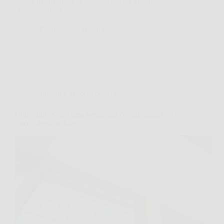
voglia di affrontare. Eppure esiste un trucco semplice
che permette di…
SiNotizie
7 Dicembre 2025
Consigli e Trucchi per la casa
Come rinfrescare casa senza aria condizionata con il
trucco degli architetti