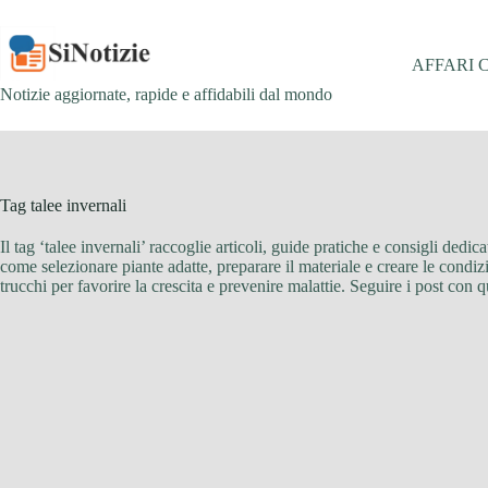
Salta
al
contenuto
AFFARI 
Notizie aggiornate, rapide e affidabili dal mondo
Tag
talee invernali
Il tag ‘talee invernali’ raccoglie articoli, guide pratiche e consigli dedi
come selezionare piante adatte, preparare il materiale e creare le condizi
trucchi per favorire la crescita e prevenire malattie. Seguire i post con 