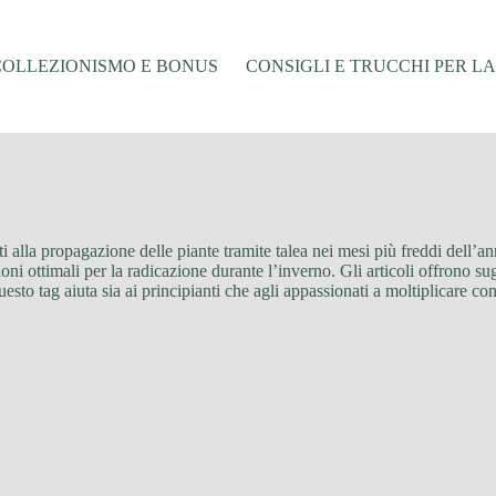
COLLEZIONISMO E BONUS
CONSIGLI E TRUCCHI PER L
cati alla propagazione delle piante tramite talea nei mesi più freddi dell’
oni ottimali per la radicazione durante l’inverno. Gli articoli offrono su
questo tag aiuta sia ai principianti che agli appassionati a moltiplicare c