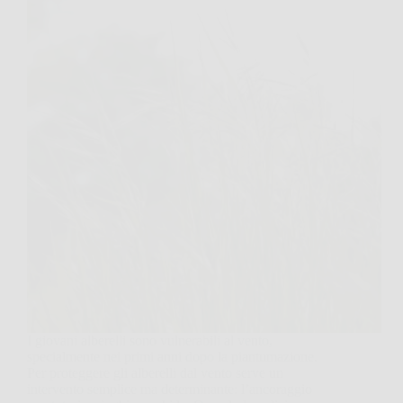
I giovani alberelli sono vulnerabili al vento,
specialmente nei primi anni dopo la piantumazione.
Per proteggere gli alberelli dal vento serve un
intervento semplice ma determinante: l’ancoraggio