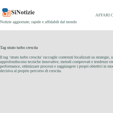
Salta
al
contenuto
AFFARI 
Notizie aggiornate, rapide e affidabili dal mondo
Tag
strato turbo crescita
Il tag ‘strato turbo crescita’ raccoglie contenuti focalizzati su strategi
approfondiscono tecniche innovative, metodi comprovati e tendenze emerge
performance, ottimizzare processi e raggiungere i propri obiettivi in mod
decisiva al proprio percorso di crescita.