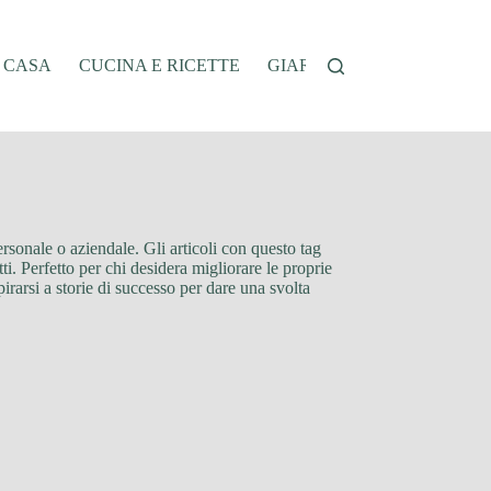
A CASA
CUCINA E RICETTE
GIARDINAGGIO
OFFER
personale o aziendale. Gli articoli con questo tag
. Perfetto per chi desidera migliorare le proprie
irarsi a storie di successo per dare una svolta