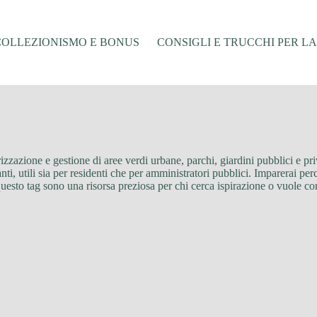
COLLEZIONISMO E BONUS
CONSIGLI E TRUCCHI PER L
rizzazione e gestione di aree verdi urbane, parchi, giardini pubblici e pr
, utili sia per residenti che per amministratori pubblici. Imparerai perch
 questo tag sono una risorsa preziosa per chi cerca ispirazione o vuole c