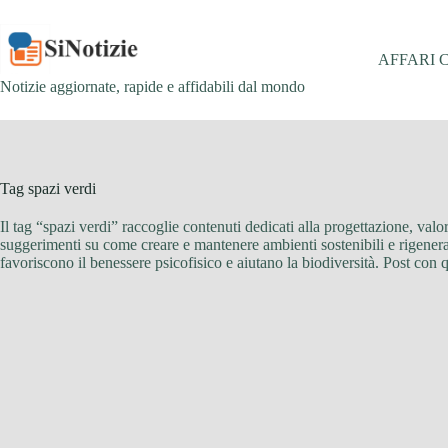
Salta
al
contenuto
AFFARI 
Notizie aggiornate, rapide e affidabili dal mondo
Tag
spazi verdi
Il tag “spazi verdi” raccoglie contenuti dedicati alla progettazione, valo
suggerimenti su come creare e mantenere ambienti sostenibili e rigeneranti
favoriscono il benessere psicofisico e aiutano la biodiversità. Post con