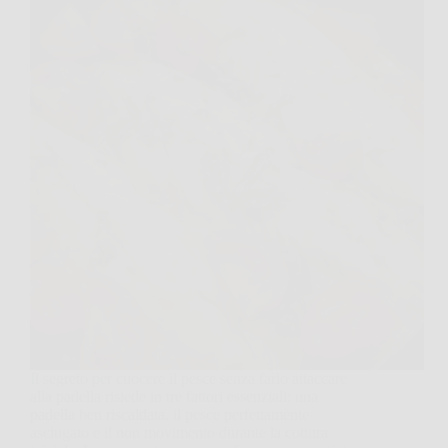
Il segreto per cuocere il pesce senza farlo attaccare
alla padella risiede in tre fattori essenziali: una
padella ben riscaldata, il pesce perfettamente
asciugato e il non movimento durante la cottura