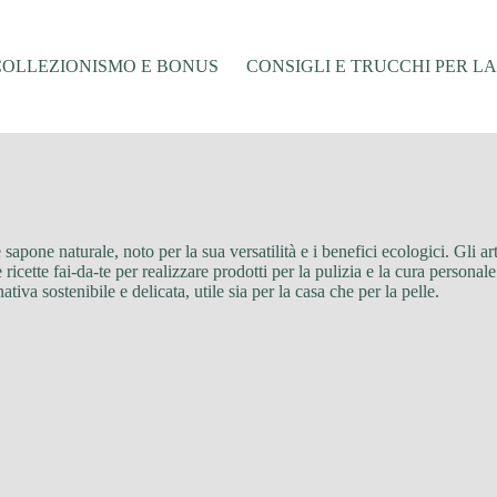
COLLEZIONISMO E BONUS
CONSIGLI E TRUCCHI PER L
 sapone naturale, noto per la sua versatilità e i benefici ecologici. Gli a
ricette fai-da-te per realizzare prodotti per la pulizia e la cura personale
iva sostenibile e delicata, utile sia per la casa che per la pelle.