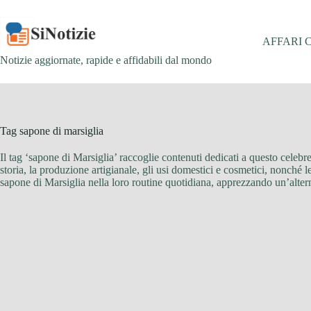
Salta
al
contenuto
AFFARI 
Notizie aggiornate, rapide e affidabili dal mondo
Tag
sapone di marsiglia
Il tag ‘sapone di Marsiglia’ raccoglie contenuti dedicati a questo celebre
storia, la produzione artigianale, gli usi domestici e cosmetici, nonché le 
sapone di Marsiglia nella loro routine quotidiana, apprezzando un’alternat