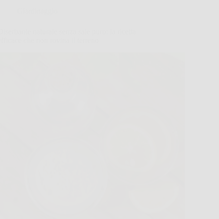
Giardinaggio
Diserbante naturale senza sale puro: la ricetta
efficace che non rovina il terreno