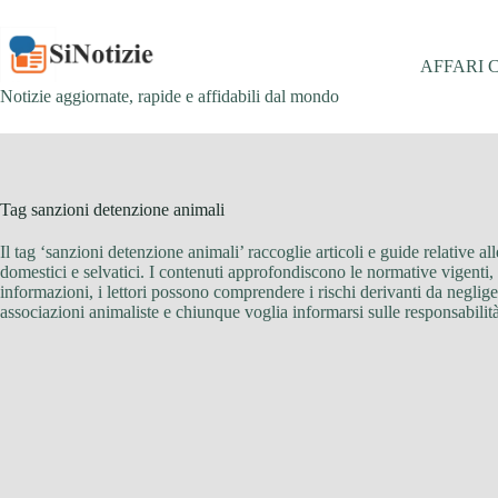
Salta
al
contenuto
AFFARI 
Notizie aggiornate, rapide e affidabili dal mondo
Tag
sanzioni detenzione animali
Il tag ‘sanzioni detenzione animali’ raccoglie articoli e guide relative 
domestici e selvatici. I contenuti approfondiscono le normative vigenti,
informazioni, i lettori possono comprendere i rischi derivanti da negligen
associazioni animaliste e chiunque voglia informarsi sulle responsabilit