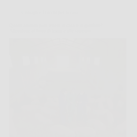
Consigli e Trucchi per la casa
Quanti animali puoi tenere in casa o in giardino?
Attenzione ai limiti di legge e alle sanzioni