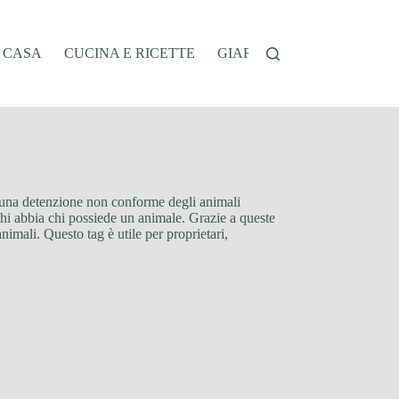
A CASA
CUCINA E RICETTE
GIARDINAGGIO
OFFER
da una detenzione non conforme degli animali
ghi abbia chi possiede un animale. Grazie a queste
nimali. Questo tag è utile per proprietari,