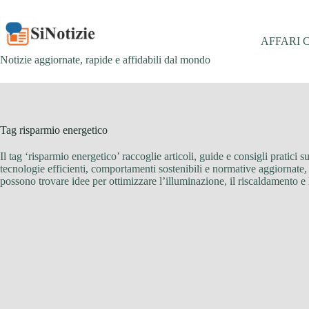
Salta
al
contenuto
AFFARI 
Notizie aggiornate, rapide e affidabili dal mondo
Tag
risparmio energetico
Il tag ‘risparmio energetico’ raccoglie articoli, guide e consigli pratici 
tecnologie efficienti, comportamenti sostenibili e normative aggiornate, off
possono trovare idee per ottimizzare l’illuminazione, il riscaldamento e 