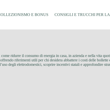
COLLEZIONISMO E BONUS
CONSIGLI E TRUCCHI PER L
su come ridurre il consumo di energia in casa, in azienda e nella vita quot
rendo riferimenti utili per chi desidera abbattere i costi delle bollette e 
l’uso degli elettrodomestici, scoprire incentivi statali e approfondire s