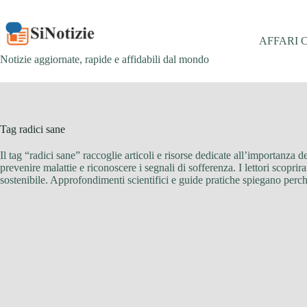
Salta
al
contenuto
AFFARI 
Notizie aggiornate, rapide e affidabili dal mondo
Tag
radici sane
Il tag “radici sane” raccoglie articoli e risorse dedicate all’importanza d
prevenire malattie e riconoscere i segnali di sofferenza. I lettori scoprir
sostenibile. Approfondimenti scientifici e guide pratiche spiegano perché