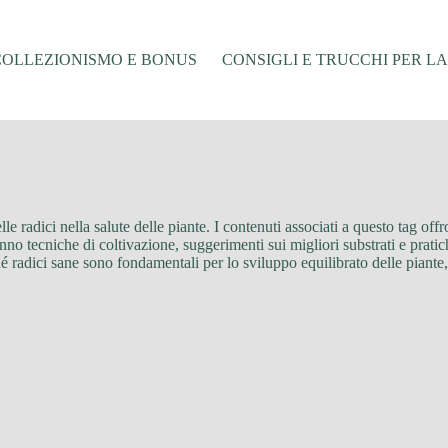
COLLEZIONISMO E BONUS
CONSIGLI E TRUCCHI PER L
elle radici nella salute delle piante. I contenuti associati a questo tag of
anno tecniche di coltivazione, suggerimenti sui migliori substrati e pratic
 radici sane sono fondamentali per lo sviluppo equilibrato delle piante, 