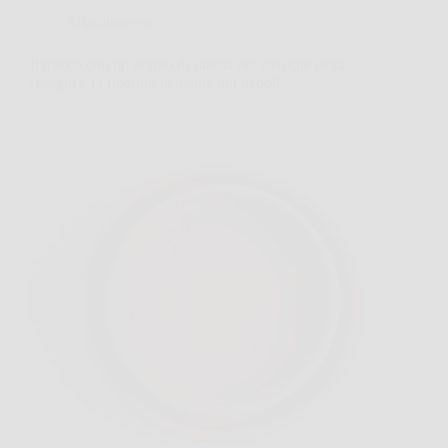
Giardinaggio
Il trucco con un pugno di sabbia nei vasi che evita
ristagni e fa ripartire le piante più deboli