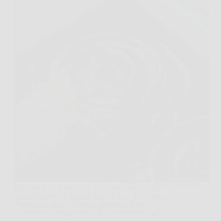
Quando cucini, non è raro trovare le ante della
cucina coperte di grasso, ditate e polvere ostinata.
Questo accumulo di sporco non solo rende
l’ambiente meno igienico, ma compromette anche