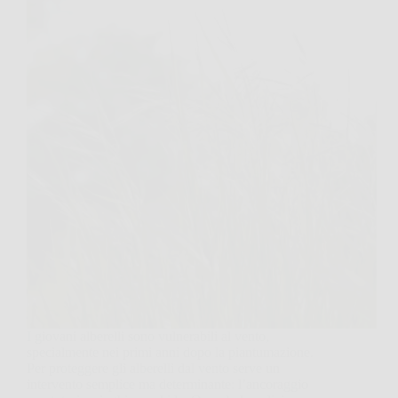
I giovani alberelli sono vulnerabili al vento,
specialmente nei primi anni dopo la piantumazione.
Per proteggere gli alberelli dal vento serve un
intervento semplice ma determinante: l’ancoraggio