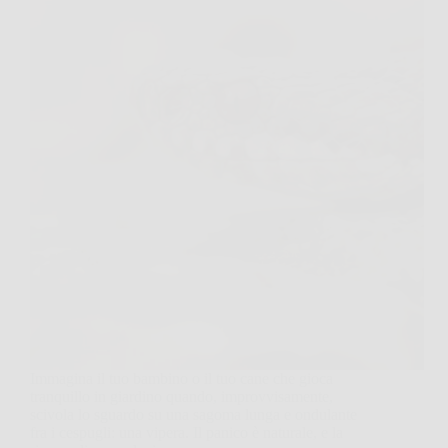
Immagina il tuo bambino o il tuo cane che gioca
tranquillo in giardino quando, improvvisamente,
scivola lo sguardo su una sagoma lunga e ondulante
fra i cespugli: una vipera. Il panico è naturale, e la