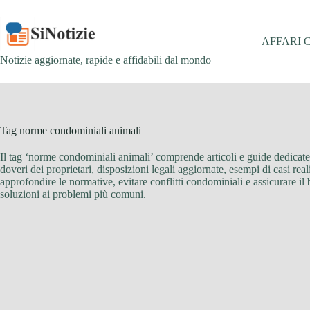
Salta
al
contenuto
AFFARI 
Notizie aggiornate, rapide e affidabili dal mondo
Tag
norme condominiali animali
Il tag ‘norme condominiali animali’ comprende articoli e guide dedicate 
doveri dei proprietari, disposizioni legali aggiornate, esempi di casi rea
approfondire le normative, evitare conflitti condominiali e assicurare il 
soluzioni ai problemi più comuni.