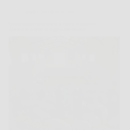
Consigli e Trucchi per la casa
Quanti animali puoi tenere in casa o in giardino?
Attenzione ai limiti di legge e alle sanzioni