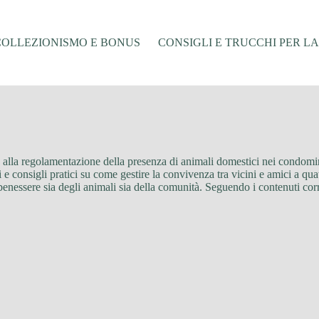
COLLEZIONISMO E BONUS
CONSIGLI E TRUCCHI PER L
alla regolamentazione della presenza di animali domestici nei condomini.
li e consigli pratici su come gestire la convivenza tra vicini e amici a qu
benessere sia degli animali sia della comunità. Seguendo i contenuti correl