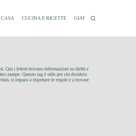
A CASA
CUCINA E RICETTE
GIARDINAGGIO
OFFER
 Qui i lettori trovano informazioni su diritti e
attro zampe. Questo tag è utile per chi desidera
ati, si impara a rispettare le regole e a trovare