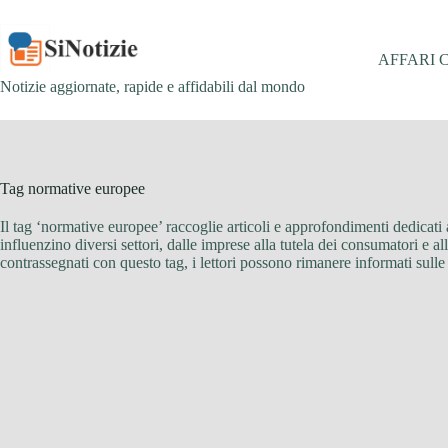
Salta
al
contenuto
AFFARI 
Notizie aggiornate, rapide e affidabili dal mondo
Tag
normative europee
Il tag ‘normative europee’ raccoglie articoli e approfondimenti dedicat
influenzino diversi settori, dalle imprese alla tutela dei consumatori e al
contrassegnati con questo tag, i lettori possono rimanere informati sul