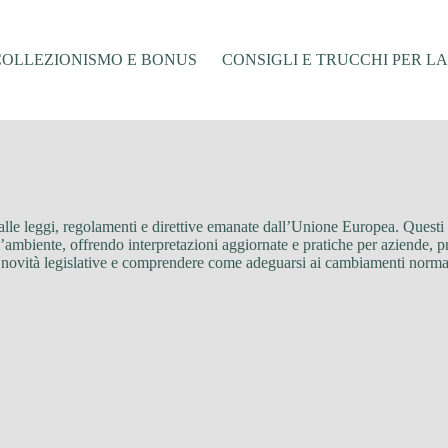
COLLEZIONISMO E BONUS
CONSIGLI E TRUCCHI PER L
i alle leggi, regolamenti e direttive emanate dall’Unione Europea. Ques
l’ambiente, offrendo interpretazioni aggiornate e pratiche per aziende, prof
le novità legislative e comprendere come adeguarsi ai cambiamenti norma