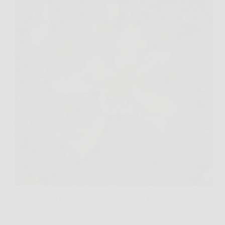
Molti giardinieri spendono soldi in compost e
ammendanti chimici senza sapere che nel loro prato
o orto cresce già una pianta spontanea capace di
rigenerare il suolo in modo naturale e continuo.