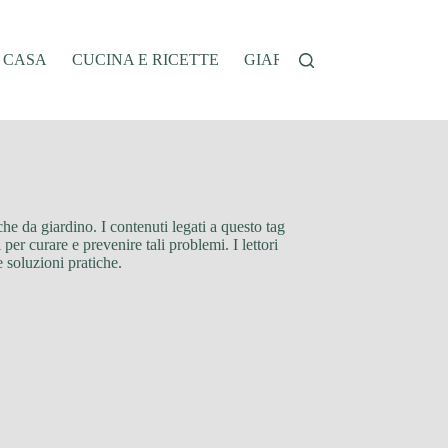
A CASA
CUCINA E RICETTE
GIARDINAGGIO
OFFER
che da giardino. I contenuti legati a questo tag
per curare e prevenire tali problemi. I lettori
 soluzioni pratiche.