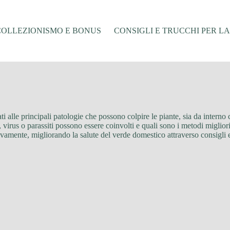
COLLEZIONISMO E BONUS
CONSIGLI E TRUCCHI PER L
ti alle principali patologie che possono colpire le piante, sia da interno 
 virus o parassiti possono essere coinvolti e quali sono i metodi migliori 
vamente, migliorando la salute del verde domestico attraverso consigli e