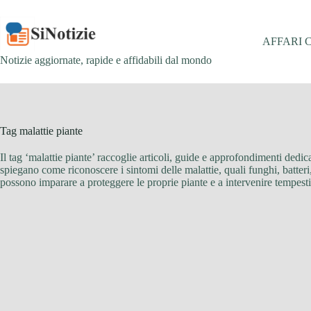
Salta
al
contenuto
AFFARI 
Notizie aggiornate, rapide e affidabili dal mondo
Tag
malattie piante
Il tag ‘malattie piante’ raccoglie articoli, guide e approfondimenti dedica
spiegano come riconoscere i sintomi delle malattie, quali funghi, batteri,
possono imparare a proteggere le proprie piante e a intervenire tempesti