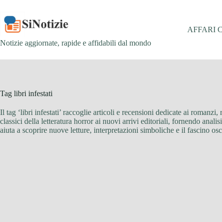
Salta
al
contenuto
AFFARI 
Notizie aggiornate, rapide e affidabili dal mondo
Tag
libri infestati
Il tag ‘libri infestati’ raccoglie articoli e recensioni dedicate ai romanzi,
classici della letteratura horror ai nuovi arrivi editoriali, fornendo anal
aiuta a scoprire nuove letture, interpretazioni simboliche e il fascino osc