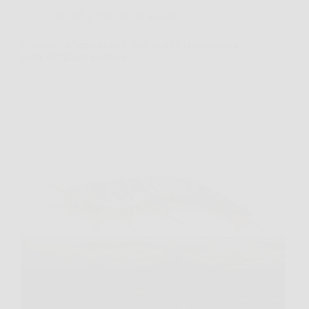
Consigli e Trucchi per la casa
Pesciolini d’argento tra i libri: perché compaiono e
come eliminarli davvero