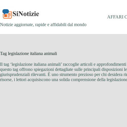
Salta
al
contenuto
AFFARI 
Notizie aggiornate, rapide e affidabili dal mondo
Tag
legislazione italiana animali
Il tag ‘legislazione italiana animali’ raccoglie articoli e approfondimenti r
questo tag offrono spiegazioni dettagliate sulle principali disposizioni l
giurisprudenziali rilevanti. È uno strumento prezioso per chi desidera ri
risorse, i lettori acquisiscono una solida comprensione della legislazione