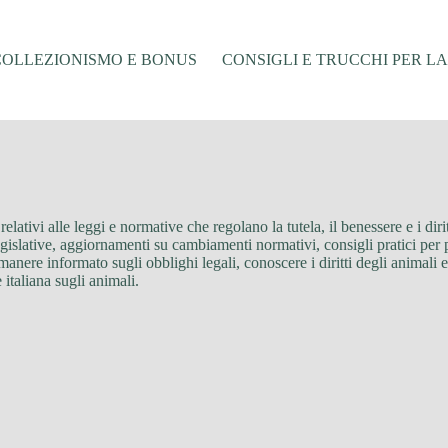
COLLEZIONISMO E BONUS
CONSIGLI E TRUCCHI PER L
elativi alle leggi e normative che regolano la tutela, il benessere e i diritt
egislative, aggiornamenti su cambiamenti normativi, consigli pratici per p
manere informato sugli obblighi legali, conoscere i diritti degli animali 
 italiana sugli animali.