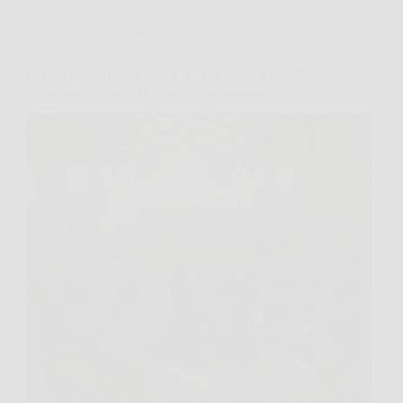
Consigli e Trucchi per la casa
Quanti animali puoi tenere in casa o in giardino?
Attenzione ai limiti di legge e alle sanzioni