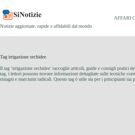
Salta
al
contenuto
AFFARI 
Notizie aggiornate, rapide e affidabili dal mondo
Tag
irrigazione orchidee
Il tag ‘irrigazione orchidee’ raccoglie articoli, guide e consigli pratici 
tag, i lettori possono trovare informazioni dettagliate sulle tecniche cor
ristagni e marciumi radicali. Questo tag è utile sia per i principianti sia