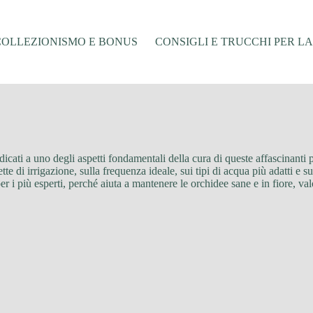
COLLEZIONISMO E BONUS
CONSIGLI E TRUCCHI PER L
dedicati a uno degli aspetti fondamentali della cura di queste affascinanti 
rette di irrigazione, sulla frequenza ideale, sui tipi di acqua più adatti 
 per i più esperti, perché aiuta a mantenere le orchidee sane e in fiore, va