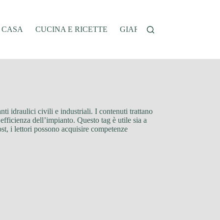
A CASA
CUCINA E RICETTE
GIARDINAGGIO
OFFER
 idraulici civili e industriali. I contenuti trattano
’efficienza dell’impianto. Questo tag è utile sia a
ost, i lettori possono acquisire competenze