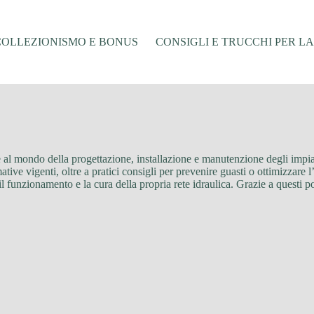
COLLEZIONISMO E BONUS
CONSIGLI E TRUCCHI PER L
e al mondo della progettazione, installazione e manutenzione degli impianti
tive vigenti, oltre a pratici consigli per prevenire guasti o ottimizzare l
il funzionamento e la cura della propria rete idraulica. Grazie a questi p