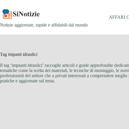
Salta
al
contenuto
AFFARI 
Notizie aggiornate, rapide e affidabili dal mondo
Tag
impanti idraulici
Il tag ‘impianti idraulici’ raccoglie articoli e guide approfondite dedicat
tematiche come la scelta dei materiali, le tecniche di montaggio, le norma
professionisti del settore che a privati interessati a comprendere meglio 
pratiche e aggiornate sul tema.