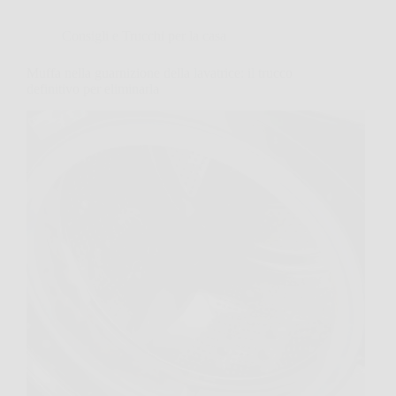
Consigli e Trucchi per la casa
Muffa nella guarnizione della lavatrice: il trucco
definitivo per eliminarla