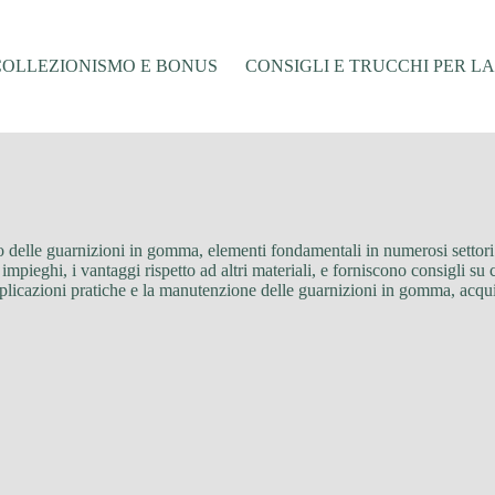
COLLEZIONISMO E BONUS
CONSIGLI E TRUCCHI PER L
delle guarnizioni in gomma, elementi fondamentali in numerosi settori in
mpieghi, i vantaggi rispetto ad altri materiali, e forniscono consigli su 
 applicazioni pratiche e la manutenzione delle guarnizioni in gomma, acqu