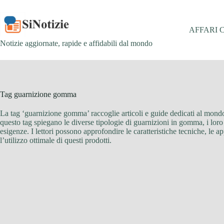
Salta
al
contenuto
AFFARI 
Notizie aggiornate, rapide e affidabili dal mondo
Tag
guarnizione gomma
La tag ‘guarnizione gomma’ raccoglie articoli e guide dedicati al mondo 
questo tag spiegano le diverse tipologie di guarnizioni in gomma, i loro i
esigenze. I lettori possono approfondire le caratteristiche tecniche, le
l’utilizzo ottimale di questi prodotti.