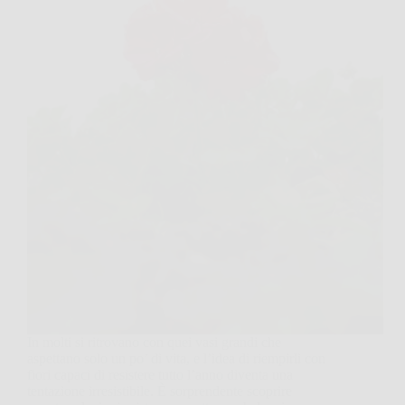
In molti si ritrovano con quei vasi grandi che
aspettano solo un po’ di vita, e l’idea di riempirli con
fiori capaci di resistere tutto l’anno diventa una
tentazione irresistibile. È sorprendente scoprire