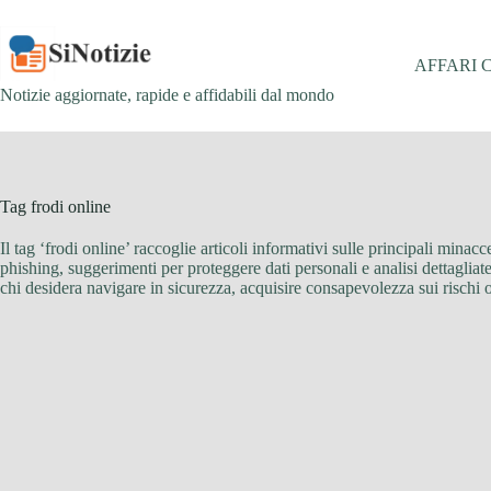
Salta
al
contenuto
AFFARI 
Notizie aggiornate, rapide e affidabili dal mondo
Tag
frodi online
Il tag ‘frodi online’ raccoglie articoli informativi sulle principali minac
phishing, suggerimenti per proteggere dati personali e analisi dettaglia
chi desidera navigare in sicurezza, acquisire consapevolezza sui rischi