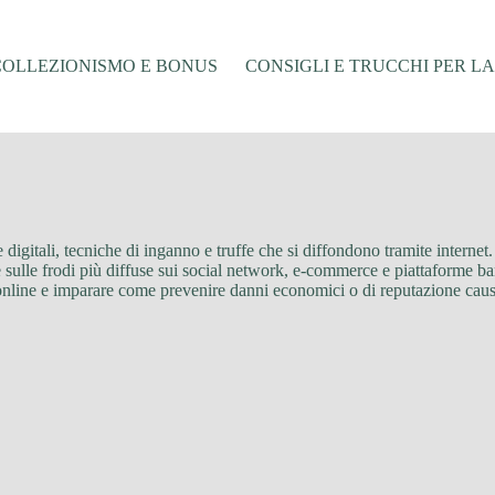
COLLEZIONISMO E BONUS
CONSIGLI E TRUCCHI PER L
ce digitali, tecniche di inganno e truffe che si diffondono tramite interne
te sulle frodi più diffuse sui social network, e-commerce e piattaforme 
 online e imparare come prevenire danni economici o di reputazione caus