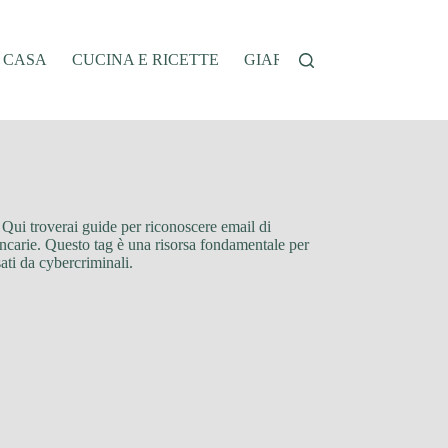
A CASA
CUCINA E RICETTE
GIARDINAGGIO
OFFER
t. Qui troverai guide per riconoscere email di
bancarie. Questo tag è una risorsa fondamentale per
ati da cybercriminali.