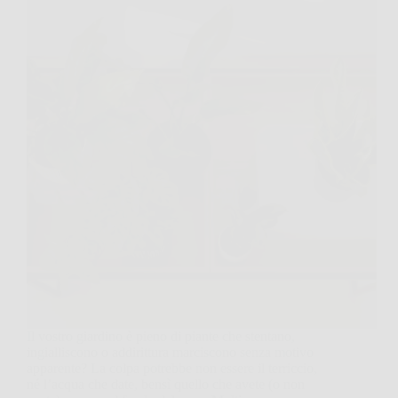
Il vostro giardino è pieno di piante che stentano,
ingialliscono o addirittura marciscono senza motivo
apparente? La colpa potrebbe non essere il terriccio,
né l’acqua che date, bensì quello che avete (o non