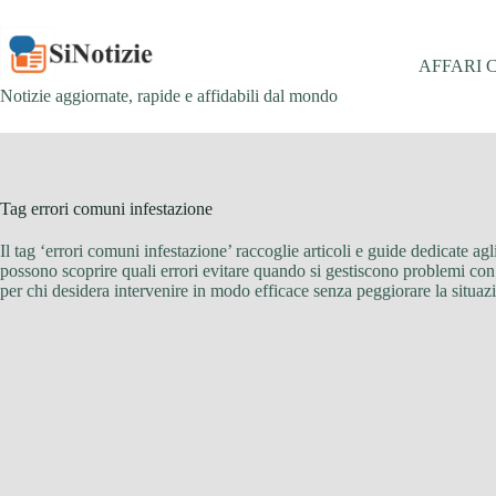
Salta
al
contenuto
AFFARI 
Notizie aggiornate, rapide e affidabili dal mondo
Tag
errori comuni infestazione
Il tag ‘errori comuni infestazione’ raccoglie articoli e guide dedicate ag
possono scoprire quali errori evitare quando si gestiscono problemi con ins
per chi desidera intervenire in modo efficace senza peggiorare la situazi