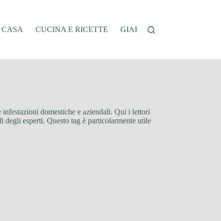
A CASA
CUCINA E RICETTE
GIARDINAGGIO
OFFER
 infestazioni domestiche e aziendali. Qui i lettori
li degli esperti. Questo tag è particolarmente utile