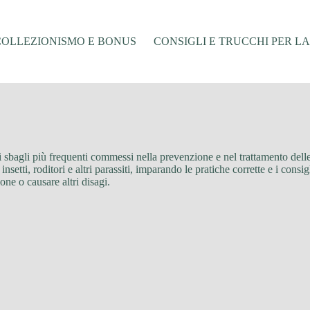
COLLEZIONISMO E BONUS
CONSIGLI E TRUCCHI PER L
li sbagli più frequenti commessi nella prevenzione e nel trattamento delle
etti, roditori e altri parassiti, imparando le pratiche corrette e i consig
one o causare altri disagi.