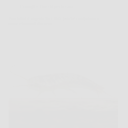
Consigli e Trucchi per la casa
Pesciolini d’argento tra i libri: perché compaiono e
come eliminarli davvero