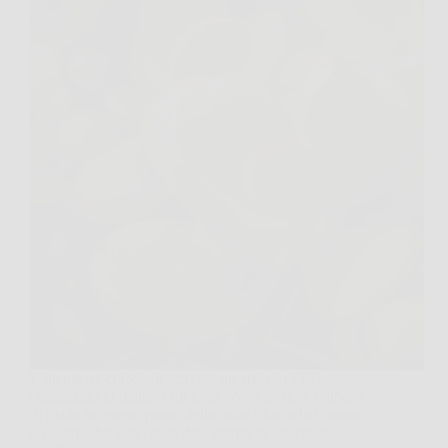
L’utente mi chiede di scrivere un articolo SEO-
ottimizzato in italiano sul tema “Non mettere l’albero
di giada in questo punto della casa: blocca la fortuna
e i soldi”. Mi sono state date istruzioni specifiche