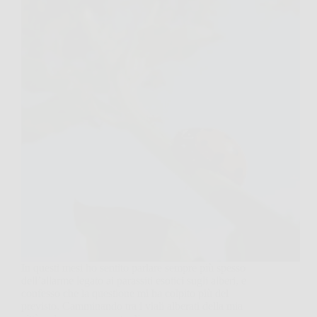
In questi mesi ho sentito parlare sempre più spesso
dell’allarme legato ai parassiti esotici sugli alberi, e
confesso che la questione mi ha colpito più del
previsto. Camminando tra i viali alberati della mia