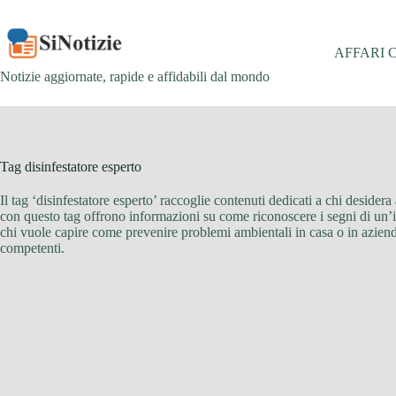
Salta
al
contenuto
AFFARI 
Notizie aggiornate, rapide e affidabili dal mondo
Tag
disinfestatore esperto
Il tag ‘disinfestatore esperto’ raccoglie contenuti dedicati a chi desidera a
con questo tag offrono informazioni su come riconoscere i segni di un’infe
chi vuole capire come prevenire problemi ambientali in casa o in azienda 
competenti.