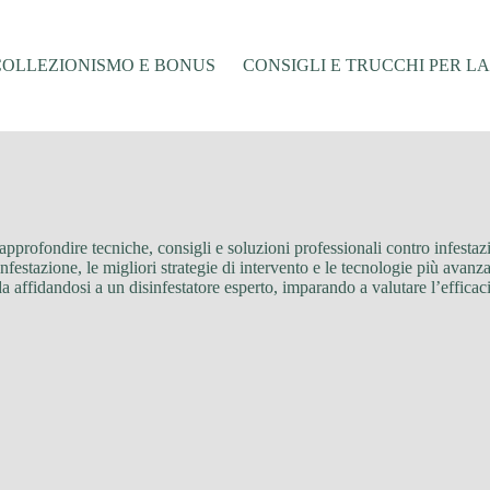
COLLEZIONISMO E BONUS
CONSIGLI E TRUCCHI PER L
pprofondire tecniche, consigli e soluzioni professionali contro infestazioni 
stazione, le migliori strategie di intervento e le tecnologie più avanzate 
affidandosi a un disinfestatore esperto, imparando a valutare l’efficacia 