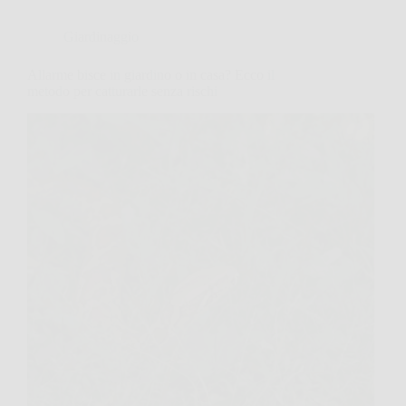
Giardinaggio
Allarme bisce in giardino o in casa? Ecco il
metodo per catturarle senza rischi