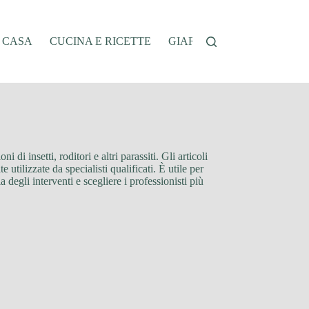
A CASA
CUCINA E RICETTE
GIARDINAGGIO
OFFER
di insetti, roditori e altri parassiti. Gli articoli
utilizzate da specialisti qualificati. È utile per
degli interventi e scegliere i professionisti più