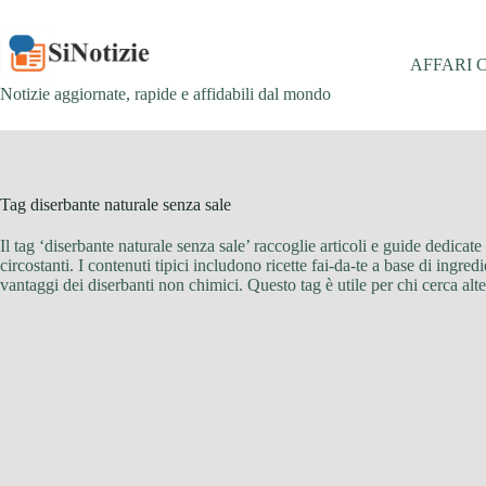
Salta
al
contenuto
AFFARI 
Notizie aggiornate, rapide e affidabili dal mondo
Tag
diserbante naturale senza sale
Il tag ‘diserbante naturale senza sale’ raccoglie articoli e guide dedicat
circostanti. I contenuti tipici includono ricette fai-da-te a base di ingr
vantaggi dei diserbanti non chimici. Questo tag è utile per chi cerca alte