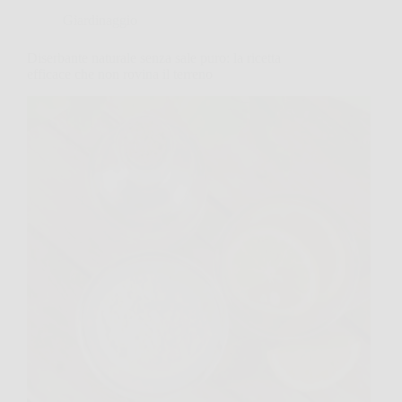
Giardinaggio
Diserbante naturale senza sale puro: la ricetta
efficace che non rovina il terreno