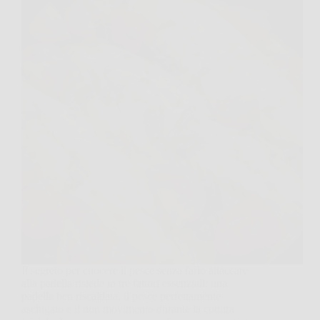
Il segreto per cuocere il pesce senza farlo attaccare
alla padella risiede in tre fattori essenziali: una
padella ben riscaldata, il pesce perfettamente
asciugato e il non movimento durante la cottura