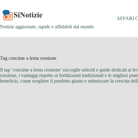
Salta
al
contenuto
AFFARI 
Notizie aggiornate, rapide e affidabili dal mondo
Tag
concime a lenta cessione
Il tag ‘concime a lenta cessione’ raccoglie articoli e guide dedicati ai 
cessione, i vantaggi rispetto ai fertilizzanti tradizionali e le migliori p
beneficio, come scegliere il prodotto giusto e ottimizzare la crescita del