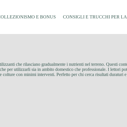
COLLEZIONISMO E BONUS
CONSIGLI E TRUCCHI PER L
fertilizzanti che rilasciano gradualmente i nutrienti nel terreno. Questi 
ratiche per utilizzarli sia in ambito domestico che professionale. I lettori
le colture con minimi interventi. Perfetto per chi cerca risultati duratur