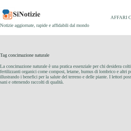
Salta
al
contenuto
AFFARI 
Notizie aggiornate, rapide e affidabili dal mondo
Tag
concimazione naturale
La concimazione naturale è una pratica essenziale per chi desidera coltiv
fertilizzanti organici come compost, letame, humus di lombrico e altri pro
illustrando i benefici per la salute del terreno e delle piante. I lettori 
sani e ottenendo raccolti di qualità.