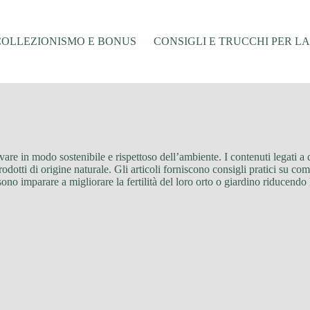
COLLEZIONISMO E BONUS
CONSIGLI E TRUCCHI PER L
are in modo sostenibile e rispettoso dell’ambiente. I contenuti legati a 
dotti di origine naturale. Gli articoli forniscono consigli pratici su come
possono imparare a migliorare la fertilità del loro orto o giardino riducend