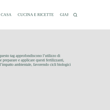
A CASA
CUCINA E RICETTE
GIARDINAGGIO
OFFER
questo tag approfondiscono l’utilizzo di
 preparare e applicare questi fertilizzanti,
o l’impatto ambientale, favorendo cicli biologici