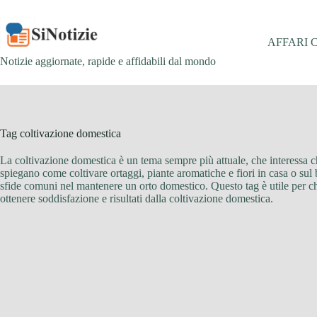
Salta
al
contenuto
AFFARI 
Notizie aggiornate, rapide e affidabili dal mondo
Tag
coltivazione domestica
La coltivazione domestica è un tema sempre più attuale, che interessa ch
spiegano come coltivare ortaggi, piante aromatiche e fiori in casa o sul b
sfide comuni nel mantenere un orto domestico. Questo tag è utile per 
ottenere soddisfazione e risultati dalla coltivazione domestica.