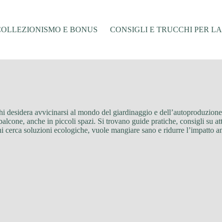
COLLEZIONISMO E BONUS
CONSIGLI E TRUCCHI PER L
i desidera avvicinarsi al mondo del giardinaggio e dell’autoproduzione a
alcone, anche in piccoli spazi. Si trovano guide pratiche, consigli su att
chi cerca soluzioni ecologiche, vuole mangiare sano e ridurre l’impatt