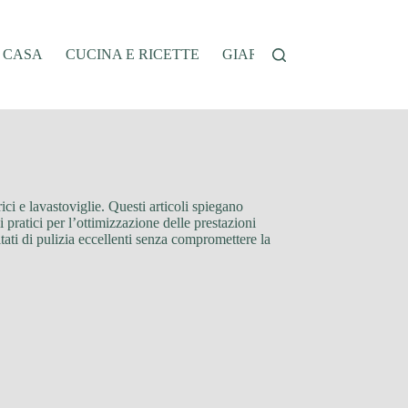
A CASA
CUCINA E RICETTE
GIARDINAGGIO
OFFER
ici e lavastoviglie. Questi articoli spiegano
 pratici per l’ottimizzazione delle prestazioni
ltati di pulizia eccellenti senza compromettere la