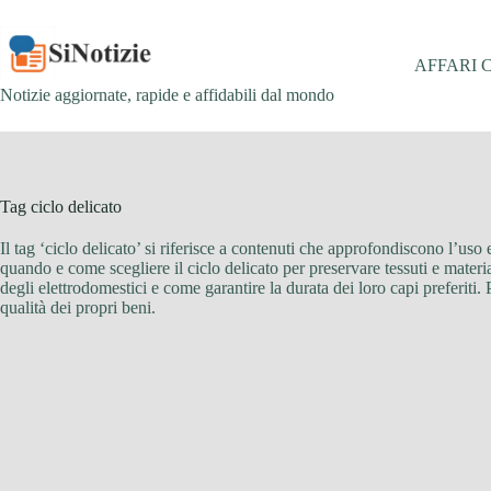
Salta
al
contenuto
AFFARI 
Notizie aggiornate, rapide e affidabili dal mondo
Tag
ciclo delicato
Il tag ‘ciclo delicato’ si riferisce a contenuti che approfondiscono l’uso
quando e come scegliere il ciclo delicato per preservare tessuti e materia
degli elettrodomestici e come garantire la durata dei loro capi preferiti. 
qualità dei propri beni.