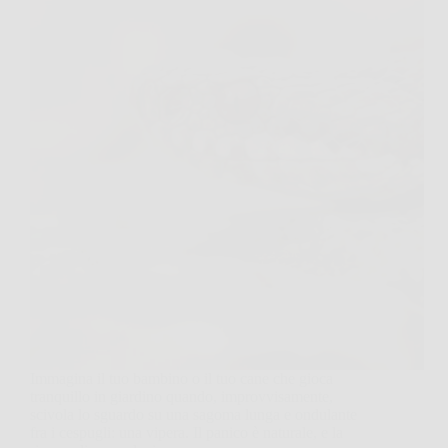
Immagina il tuo bambino o il tuo cane che gioca
tranquillo in giardino quando, improvvisamente,
scivola lo sguardo su una sagoma lunga e ondulante
fra i cespugli: una vipera. Il panico è naturale, e la