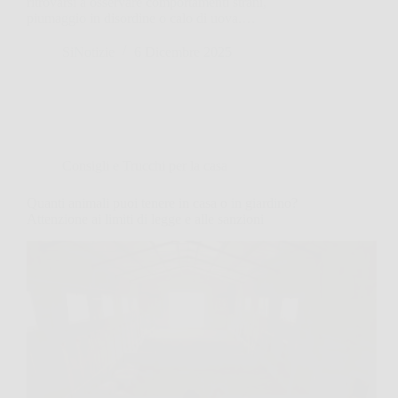
ritrovarsi a osservare comportamenti strani,
piumaggio in disordine o calo di uova.…
SiNotizie
6 Dicembre 2025
Consigli e Trucchi per la casa
Quanti animali puoi tenere in casa o in giardino?
Attenzione ai limiti di legge e alle sanzioni