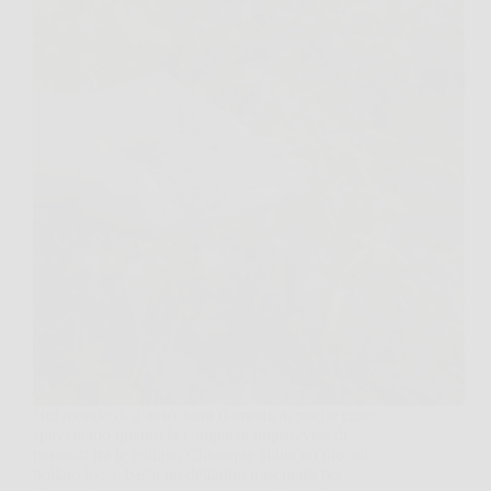
Nel mondo dell’avicoltura domestica, poche cose
spaventano quanto la comparsa improvvisa di
parassiti tra le galline. Chiunque abbia un piccolo
pollaio lo sa: basta un dettaglio trascurato per