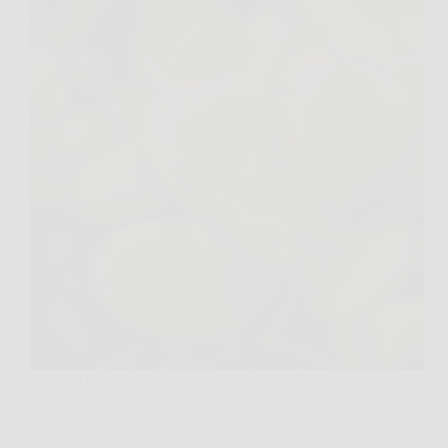
L’utente mi chiede di scrivere un articolo SEO-
ottimizzato in italiano sul tema “Non mettere l’albero
di giada in questo punto della casa: blocca la fortuna
e i soldi”. Mi sono state date istruzioni specifiche