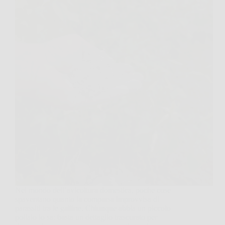
Nel mondo dell’avicoltura domestica, poche cose
spaventano quanto la comparsa improvvisa di
parassiti tra le galline. Chiunque abbia un piccolo
pollaio lo sa: basta un dettaglio trascurato per