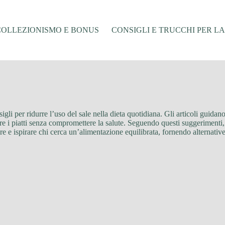
COLLEZIONISMO E BONUS
CONSIGLI E TRUCCHI PER L
igli per ridurre l’uso del sale nella dieta quotidiana. Gli articoli guidano
rire i piatti senza compromettere la salute. Seguendo questi suggerimenti,
mare e ispirare chi cerca un’alimentazione equilibrata, fornendo alternativ