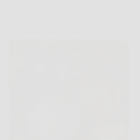
Giardinaggio
Diserbante naturale senza sale puro: la ricetta
efficace che non rovina il terreno