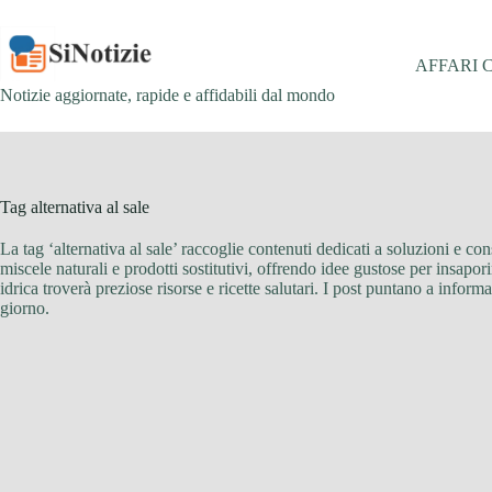
Salta
al
contenuto
AFFARI 
Notizie aggiornate, rapide e affidabili dal mondo
Tag
alternativa al sale
La tag ‘alternativa al sale’ raccoglie contenuti dedicati a soluzioni e cons
miscele naturali e prodotti sostitutivi, offrendo idee gustose per insapo
idrica troverà preziose risorse e ricette salutari. I post puntano a infor
giorno.