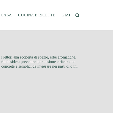
A CASA
CUCINA E RICETTE
GIARDINAGGIO
OFFER
 i lettori alla scoperta di spezie, erbe aromatiche,
 chi desidera prevenire ipertensione e ritenzione
e concrete e semplici da integrare nei pasti di ogni