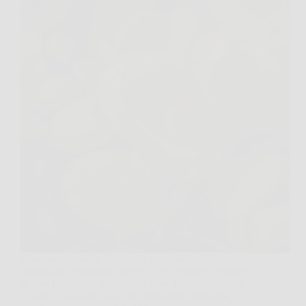
L’utente mi chiede di scrivere un articolo SEO-
ottimizzato in italiano sul tema “Non mettere l’albero
di giada in questo punto della casa: blocca la fortuna
e i soldi”. Mi sono state date istruzioni specifiche